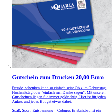
Gutschein zum Drucken 20,00 Euro
Freude, schenken kann so einfach sein: Ob zum Geburtstag,
Hochzeitstag oder "einfach mal Danke sagen". Mit unseren
Gutscheinen liegen Sie immer goldrichtig. Hier ist für jeden
Anlass und jedes Budget etwas dabei.
Spaß, Sport, Entspannung – Coburgs Erlebnisbad ist ein