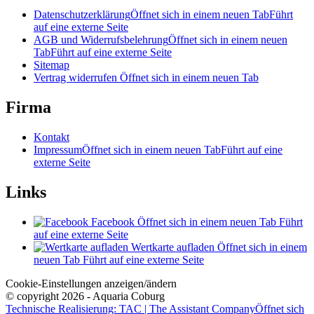
Datenschutzerklärung
Öffnet sich in einem neuen Tab
Führt
auf eine externe Seite
AGB und Widerrufsbelehrung
Öffnet sich in einem neuen
Tab
Führt auf eine externe Seite
Sitemap
Vertrag widerrufen
Öffnet sich in einem neuen Tab
Firma
Kontakt
Impressum
Öffnet sich in einem neuen Tab
Führt auf eine
externe Seite
Links
Facebook
Öffnet sich in einem neuen Tab
Führt
auf eine externe Seite
Wertkarte aufladen
Öffnet sich in einem
neuen Tab
Führt auf eine externe Seite
Cookie-Einstellungen anzeigen/ändern
© copyright 2026 - Aquaria Coburg
Technische Realisierung: TAC | The Assistant Company
Öffnet sich