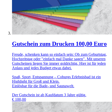
Gutschein zum Drucken 100,00 Euro
Freude, schenken kann so einfach sein: Ob zum Geburtstag,
Hochzeitstag oder "einfach mal Danke sagen". Mit unseren
Gutscheinen liegen Sie immer goldrichtig. Hier ist für jeden
Anlass und jedes Budget etwas dabei.
Spaß, Sport, Entspannung – Coburgs Erlebnisbad ist ein
Highlight für Groß und Klein.
Einlösbar für die Bade- und Saunawelt.
Der Gutschein ist ab Kaufdatum 3 Jahre gültig.
€
100,00