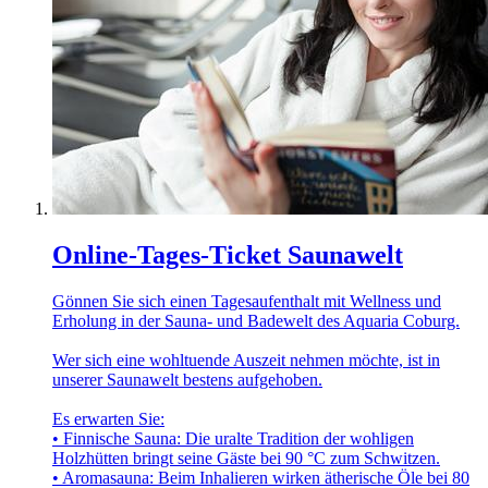
Online-Tages-Ticket Saunawelt
Gönnen Sie sich einen Tagesaufenthalt mit Wellness und
Erholung in der Sauna- und Badewelt des Aquaria Coburg.
Wer sich eine wohltuende Auszeit nehmen möchte, ist in
unserer Saunawelt bestens aufgehoben.
Es erwarten Sie:
• Finnische Sauna: Die uralte Tradition der wohligen
Holzhütten bringt seine Gäste bei 90 °C zum Schwitzen.
• Aromasauna: Beim Inhalieren wirken ätherische Öle bei 80