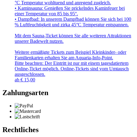
°C Temperatur wohltuend und anregend zugleich.
• Kaminsauna: Genießen Sie prickelndes Kaminfeuer bei
einer Temperatur von 85 bis 95°.
• Dampfbad: In unserem Dampfbad können Sie sich bei 100
% Luftfeuchtigkeit und zirka 45°C Temperatur entspannen.
Mit dem Sauna-Ticket können Sie alle weiteren Attraktionen
unserer Badewelt nutzen.
Weitere ermäßigte Tickets zum Beispiel Kleinkinder- oder
Familienkarten erhalten Sie am Aquaria-Info-Point.
Bitte beachten: Der Eintritt ist nur mit einem tagesdatiertem
Online-Ticket möglich. Online-Tickets sind vom Umtausch
ausgeschlossen.
ab
€
15,00
Zahlungsarten
Rechtliches