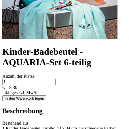
Kinder-Badebeutel -
AQUARIA-Set 6-teilig
Anzahl der Plätze
€
18,30
inkl. gesetzl. MwSt.
In den Warenkorb legen
Beschreibung
Bestehend aus:
1 Kinder-Badebeutel, Größe: 43 x 34 cm, verschiedene Farben,