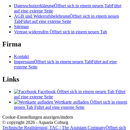
Datenschutzerklärung
Öffnet sich in einem neuen Tab
Führt
auf eine externe Seite
AGB und Widerrufsbelehrung
Öffnet sich in einem neuen
Tab
Führt auf eine externe Seite
Sitemap
Vertrag widerrufen
Öffnet sich in einem neuen Tab
Firma
Kontakt
Impressum
Öffnet sich in einem neuen Tab
Führt auf eine
externe Seite
Links
Facebook
Öffnet sich in einem neuen Tab
Führt
auf eine externe Seite
Wertkarte aufladen
Öffnet sich in einem
neuen Tab
Führt auf eine externe Seite
Cookie-Einstellungen anzeigen/ändern
© copyright 2026 - Aquaria Coburg
Technische Realisierung: TAC | The Assistant Company
Öffnet sich