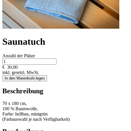
Saunatuch
Anzahl der Plätze
€
30,00
inkl. gesetzl. MwSt.
In den Warenkorb legen
Beschreibung
70 x 180 cm,
100 % Baumwolle,
Farbe: hellbau, mintgrün
(Farbauswahl je nach Verfügbarkeit)