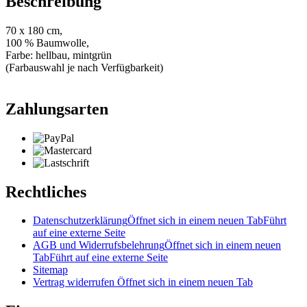
Beschreibung
70 x 180 cm,
100 % Baumwolle,
Farbe: hellbau, mintgrün
(Farbauswahl je nach Verfügbarkeit)
Zahlungsarten
Rechtliches
Datenschutzerklärung
Öffnet sich in einem neuen Tab
Führt
auf eine externe Seite
AGB und Widerrufsbelehrung
Öffnet sich in einem neuen
Tab
Führt auf eine externe Seite
Sitemap
Vertrag widerrufen
Öffnet sich in einem neuen Tab